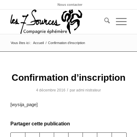
Nous contacter
Vous êtes ici :
Accueil
/
Confirmation d’inscription
Confirmation d’inscription
/
4 décembre 2016
par
admi nistrateur
[wysija_page]
Partager cette publication