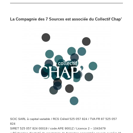
La Compagnie des 7 Sources est associée du Collectif Chap’
SCIC SARL à capital variable / RCS Créteil 525 057 824 / TVA FR 87 525 057
824
SIRET 525 057 824 00019 / code APE 9001Z / Licence 2 – 1043479