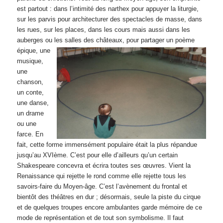
est partout : dans l’intimité des narthex pour appuyer la liturgie,
sur les parvis pour architecturer des spectacles de masse, dans
les rues, sur les places, dans les cours mais aussi dans les
auberges ou les salles d
es châteaux, pour partager un poème
épique, une
musique,
une
chanson,
un conte,
une danse,
un drame
ou une
farce. En
fait, cette forme immensément populaire était la plus répandue
jusqu’au XVIème. C’est pour elle d’ailleurs qu’un certain
Shakespeare concevra et écrira toutes ses œuvres. Vient la
Renaissance qui rejette le rond comme elle rejette tous les
savoirs-faire du Moyen-âge. C’est l’avènement du frontal et
bientôt des théâtres en dur ; désormais, seule la piste du cirque
et de quelques troupes encore ambulantes garde mémoire de ce
mode de représentation et de tout son symbolisme. Il faut