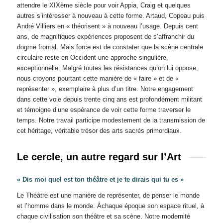
attendre le XIXème siècle pour voir Appia, Craig et quelques
autres s’intéresser à nouveau à cette forme. Artaud, Copeau puis
André Villiers en « théorisent » à nouveau l’usage. Depuis cent
ans, de magnifiques expériences proposent de s’affranchir du
dogme frontal. Mais force est de constater que la scène centrale
circulaire reste en Occident une approche singulière,
exceptionnelle. Malgré toutes les résistances qu’on lui oppose,
nous croyons pourtant cette manière de « faire » et de «
représenter », exemplaire à plus d’un titre. Notre engagement
dans cette voie depuis trente cinq ans est profondément militant
et témoigne d’une espérance de voir cette forme traverser le
temps. Notre travail participe modestement de la transmission de
cet héritage, véritable trésor des arts sacrés primordiaux.
Le cercle, un autre regard sur l’Art
« Dis moi quel est ton théâtre et je te dirais qui tu es »
Le Théâtre est une manière de représenter, de penser le monde
et l’homme dans le monde. Àchaque époque son espace rituel, à
chaque civilisation son théâtre et sa scène. Notre modernité