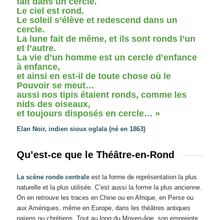
fait dans un cercle.
Le ciel est rond.
Le soleil s’élève et redescend dans un
cercle.
La lune fait de même, et ils sont ronds l’un
et l’autre.
La vie d’un homme est un cercle d’enfance
à enfance,
et ainsi en est-il de toute chose où le
Pouvoir se meut…
aussi nos tipis étaient ronds, comme les
nids des oiseaux,
et toujours disposés en cercle… »
Elan Noir, indien sioux oglala (né en 1863)
Qu’est-ce que le Théâtre-en-Rond
La scène ronde centrale
est la forme de représentation la plus
naturelle et la plus utilisée. C’est aussi la forme la plus ancienne.
On en retrouve les traces en Chine ou en Afrique, en Perse ou
aux Amériques, même en Europe, dans les théâtres antiques
païens ou chrétiens. Tout au long du Moyen-âge, son empreinte