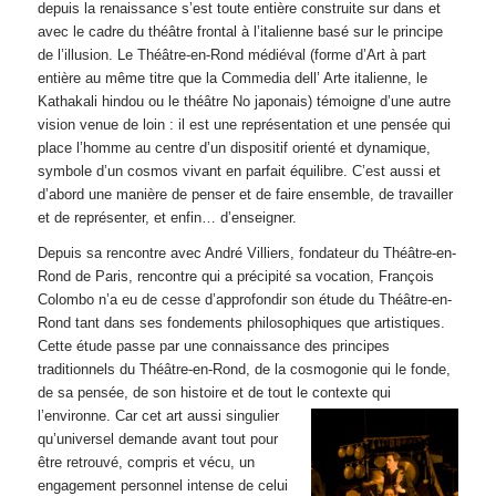
depuis la renaissance s’est toute entière construite sur dans et
avec le cadre du théâtre frontal à l’italienne basé sur le principe
de l’illusion. Le Théâtre-en-Rond médiéval (forme d’Art à part
entière au même titre que la Commedia dell’ Arte italienne, le
Kathakali hindou ou le théâtre No japonais) témoigne d’une autre
vision venue de loin : il est une représentation et une pensée qui
place l’homme au centre d’un dispositif orienté et dynamique,
symbole d’un cosmos vivant en parfait équilibre. C’est aussi et
d’abord une manière de penser et de faire ensemble, de travailler
et de représenter, et enfin… d’enseigner.
Depuis sa rencontre avec André Villiers, fondateur du Théâtre-en-
Rond de Paris, rencontre qui a précipité sa vocation, François
Colombo n’a eu de cesse d’approfondir son étude du Théâtre-en-
Rond tant dans ses fondements philosophiques que artistiques.
Cette étude passe par une connaissance des principes
traditionnels du Théâtre-en-Rond, de la cosmogonie qui le fonde,
de sa pensée, de son histoire et de tout le con
texte qui
l’environne. Car cet art aussi singulier
qu’universel demande avant tout pour
être retrouvé, compris et vécu, un
engagement personnel intense de celui