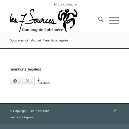
Nous contacter
Vous êtes ici :
Accueil
/
mentions légales
[mentions_legales]
2
Facebook
X
Partages
© Copyright - Les 7 sources
mentions légales