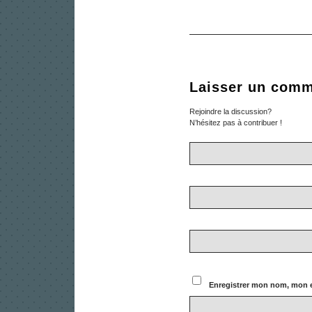
Laisser un comm
Rejoindre la discussion?
N’hésitez pas à contribuer !
Enregistrer mon nom, mon e