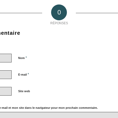
0
RÉPONSES
entaire
*
Nom
*
E-mail
Site web
-mail et mon site dans le navigateur pour mon prochain commentaire.