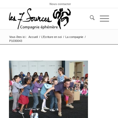
Nous contacter
Vous êtes ici :
Accueil
/
L’Ecriture en soi
/
La compagnie
/
P1030043