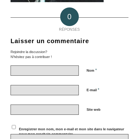
0
RÉPONSES
Laisser un commentaire
Rejoindre la discussion?
N’hésitez pas à contribuer !
*
Nom
*
E-mail
Site web
Enregistrer mon nom, mon e-mail et mon site dans le navigateur
pour mon prochain commentaire.