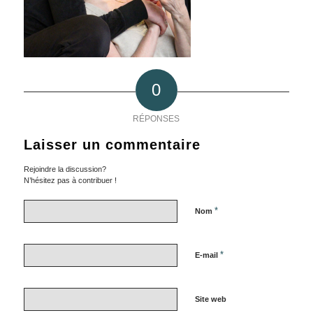
0
RÉPONSES
Laisser un commentaire
Rejoindre la discussion?
N’hésitez pas à contribuer !
*
Nom
*
E-mail
Site web