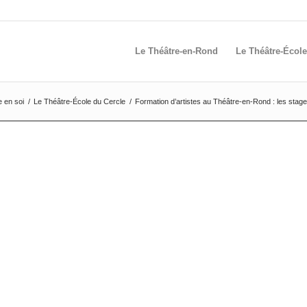
Le Théâtre-en-Rond
Le Théâtre-École
e en soi
/
Le Théâtre-École du Cercle
/
Formation d’artistes au Théâtre-en-Rond : les stag