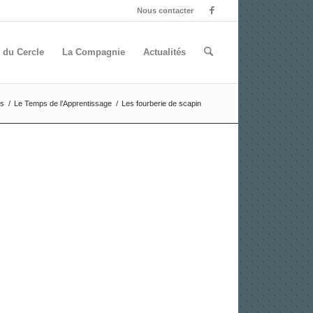
Nous contacter
 du Cercle
La Compagnie
Actualités
es
/
Le Temps de l’Apprentissage
/
Les fourberie de scapin