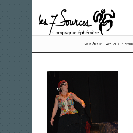
Vous êtes ici :
Accueil
/
L’Ecritur