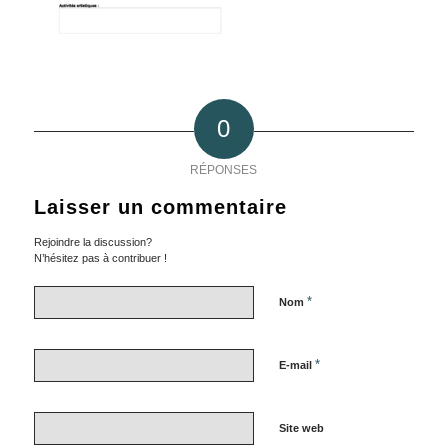
0
RÉPONSES
Laisser un commentaire
Rejoindre la discussion?
N’hésitez pas à contribuer !
*
Nom
*
E-mail
Site web